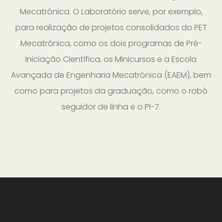
Mecatrônica. O Laboratório serve, por exemplo,
para realização de projetos consolidados do PET
Mecatrônica, como os dois programas de Pré-
Iniciação Científica, os Minicursos e a Escola
Avançada de Engenharia Mecatrônica (EAEM), bem
como para projetos da graduação, como o robô
seguidor de linha e o PI-7.