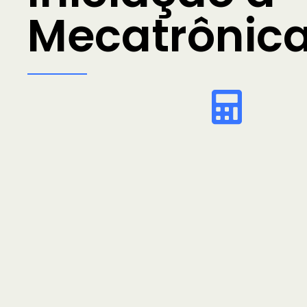
Mecatrônic