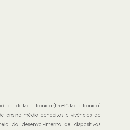
modalidade Mecatrônica (Pré-IC Mecatrônica)
 de ensino médio conceitos e vivências do
io do desenvolvimento de dispositivos