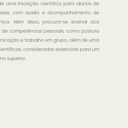
e uma iniciação científica para alunos de
ulares, com auxílio e acompanhamento de
ca. Além disso, procura-se ensinar aos
ia de competências pessoais, como postura
unicação e trabalho em grupo, além de uma
ientíficas, consideradas essenciais para um
no superior.