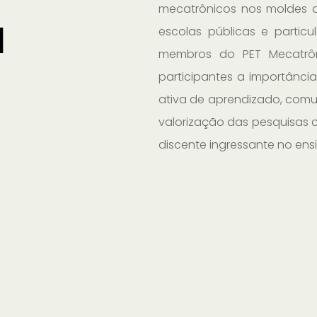
mecatrônicos nos moldes d
a
escolas públicas e partic
membros do PET Mecatrôni
participantes a importânc
ativa de aprendizado, com
valorização das pesquisas c
discente ingressante no ensi